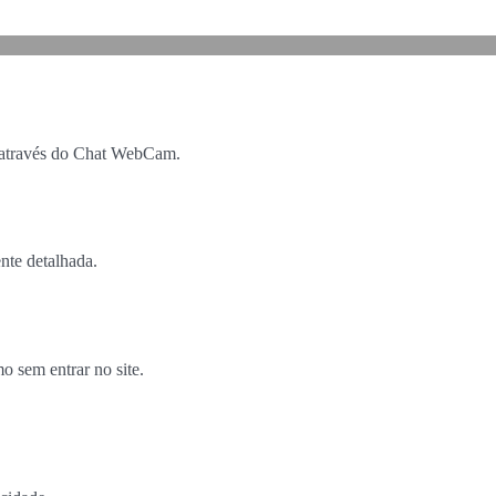
 através do Chat WebCam.
nte detalhada.
 sem entrar no site.