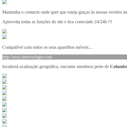
Mantenha o contacto onde quer que esteja graças às nossas versões m
Aproveita todas as funções do site e fica conectado 24/24h !!!
Compatível com todos os seus aparelhos móveis…
http://sexy.interswinger.com
location
Localização geográfica, encontre membros perto de
Columbu