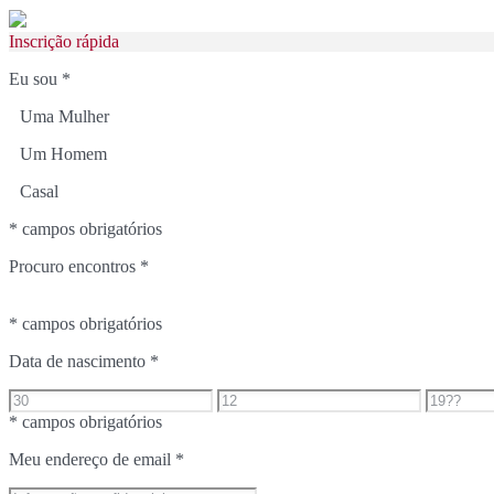
Inscrição rápida
Eu sou
*
Uma Mulher
Um Homem
Casal
* campos obrigatórios
Procuro encontros
*
* campos obrigatórios
Data de nascimento
*
* campos obrigatórios
Meu endereço de email
*